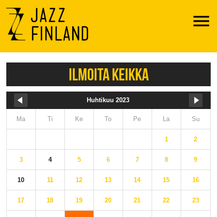
Menu
ILMOITA KEIKKA
Huhtikuu 2023
Ma
Ti
Ke
To
Pe
La
Su
1
2
3
4
5
6
7
8
9
10
11
12
13
14
15
16
17
18
19
20
21
22
23