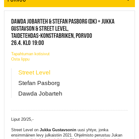
DAWDA JOBARTEH & STEFAN PASBORG (DK) + JUKKA
GUSTAVSON & STREET LEVEL,
TAIDETEHDAS-KONSTFABRIKEN, PORVOO
26.4. KLO 19:00
Tapahtuman kotisivut
Osta lippu
Street Level
Stefan Pasborg
Dawda Jobarteh
Liput 20/25,-
Street Level on
Jukka Gustavsonin
uusi yhtye, jonka
ensimmäinen levy julkaistiin 2021. Ohjelmisto perustuu Jukan