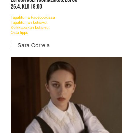
26.4. KLO 18:00
Tapahtuma Facebookissa
Tapahtuman kotisivut
Keikkapaikan kotisivut
Osta lippu
Sara Correia