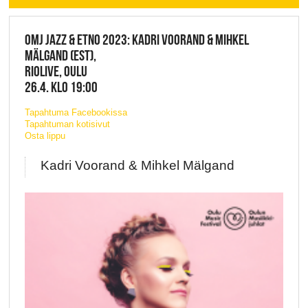
OMJ JAZZ & ETNO 2023: KADRI VOORAND & MIHKEL
MÄLGAND (EST),
RIOLIVE, OULU
26.4. KLO 19:00
Tapahtuma Facebookissa
Tapahtuman kotisivut
Osta lippu
Kadri Voorand & Mihkel Mälgand