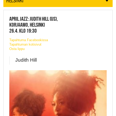
HELSINKI
APRIL JAZZ: JUDITH HILL (US),
KORJAAMO, HELSINKI
26.4. KLO 19:30
Tapahtuma Facebookissa
Tapahtuman kotisivut
Osta lippu
Judith Hill