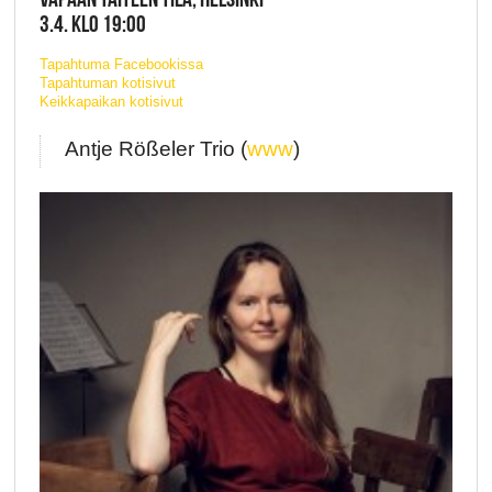
3.4. KLO 19:00
Tapahtuma Facebookissa
Tapahtuman kotisivut
Keikkapaikan kotisivut
Antje Rößeler Trio (
www
)