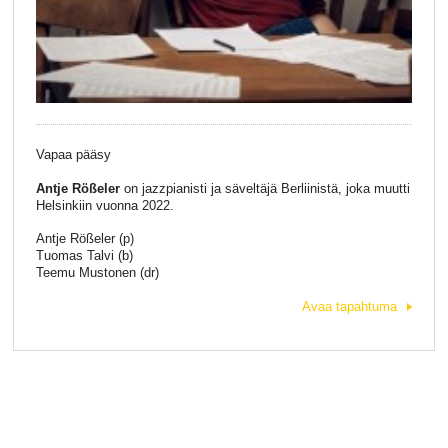
Vapaa pääsy
Antje Rößeler
on jazzpianisti ja säveltäjä Berliinistä, joka muutti
Helsinkiin vuonna 2022.
Antje Rößeler (p)
Tuomas Talvi (b)
Teemu Mustonen (dr)
Avaa tapahtuma