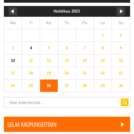
Huhtikuu 2023
Ma
Ti
Ke
To
Pe
La
Su
1
2
3
4
5
6
7
8
9
10
11
12
13
14
15
16
17
18
19
20
21
22
23
24
25
26
27
28
29
30
SELAA KAUPUNGEITTAIN