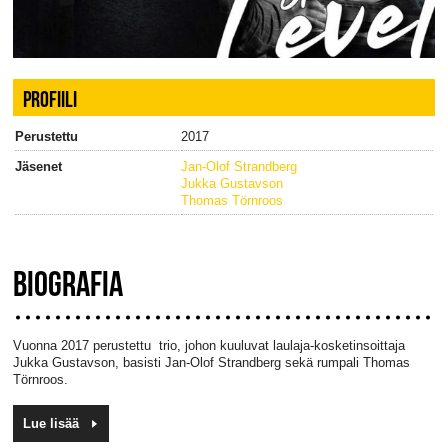
PROFIILI
Perustettu
2017
Jäsenet
Jan-Olof Strandberg
Jukka Gustavson
Thomas Törnroos
BIOGRAFIA
Vuonna 2017 perustettu trio, johon kuuluvat laulaja-kosketinsoittaja
Jukka Gustavson, basisti Jan-Olof Strandberg sekä rumpali Thomas
Törnroos.
Lue lisää