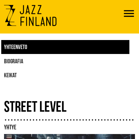
Menu
YHTEENVETO
BIOGRAFIA
KEIKAT
STREET LEVEL
YHTYE