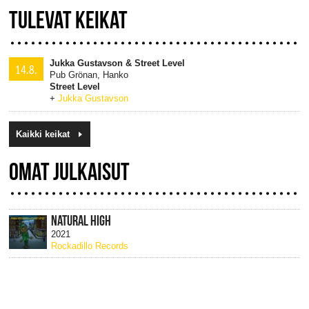
TULEVAT KEIKAT
Jukka Gustavson & Street Level
14.8.
Pub Grönan, Hanko
Street Level
+
Jukka Gustavson
Kaikki keikat
OMAT JULKAISUT
NATURAL HIGH
2021
Rockadillo Records