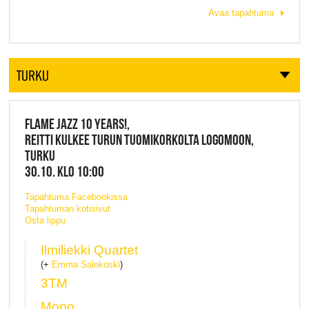
Avaa tapahtuma
TURKU
FLAME JAZZ 10 YEARS!,
REITTI KULKEE TURUN TUOMIKORKOLTA LOGOMOON,
TURKU
30.10. KLO 10:00
Tapahtuma Facebookissa
Tapahtuman kotisivut
Osta lippu
Ilmiliekki Quartet
(+
Emma Salokoski
)
3TM
Mopo