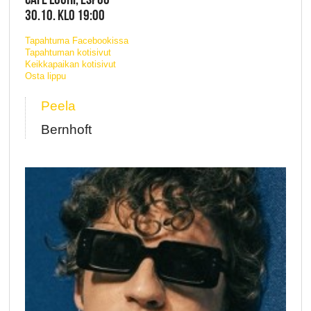
30.10. KLO 19:00
Tapahtuma Facebookissa
Tapahtuman kotisivut
Keikkapaikan kotisivut
Osta lippu
Peela
Bernhoft