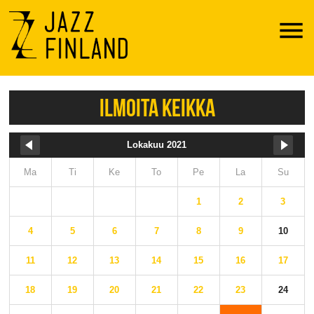
Menu
ILMOITA KEIKKA
Lokakuu 2021
Ma
Ti
Ke
To
Pe
La
Su
1
2
3
4
5
6
7
8
9
10
11
12
13
14
15
16
17
18
19
20
21
22
23
24