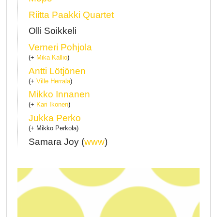
Riitta Paakki Quartet
Olli Soikkeli
Verneri Pohjola
(+
Mika Kallio
)
Antti Lötjönen
(+
Ville Herrala
)
Mikko Innanen
(+
Kari Ikonen
)
Jukka Perko
(+ Mikko Perkola)
Samara Joy (
www
)