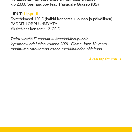
klo 23.00
Samara Joy feat. Pasquale Grasso (US)
LIPUT:
Lippu.fi
Synttäripassi 120 € (kaikki konsertit + lounas ja päivällinen)
PASSIT LOPPUUNMYYTY!
Yksittäiset konsertit 12–25 €
Turku viettää Euroopan kulttuuripääkaupungin
kymmenvuotisjuhlaa vuonna 2021. Flame Jazz 10 years -
tapahtuma toteutetaan osana merkkivuoden ohjelmaa.
Avaa tapahtuma