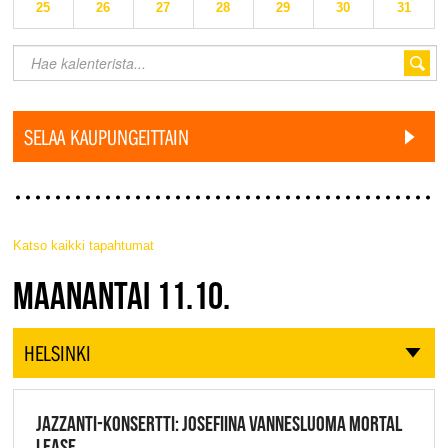
25
26
27
28
29
30
31
SELAA KAUPUNGEITTAIN
Katso kaikki tapahtumat
JAZZ FINLAND LIVE
MAANANTAI 11.10.
HELSINKI
JAZZANTI-KONSERTTI: JOSEFIINA VANNESLUOMA MORTAL
LEASE,