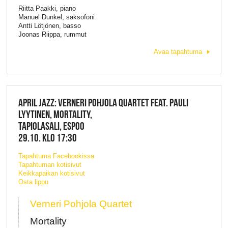
Riitta Paakki, piano
Manuel Dunkel, saksofoni
Antti Lötjönen, basso
Joonas Riippa, rummut
Avaa tapahtuma
APRIL JAZZ: VERNERI POHJOLA QUARTET FEAT. PAULI
LYYTINEN, MORTALITY,
TAPIOLASALI, ESPOO
29.10. KLO 17:30
Tapahtuma Facebookissa
Tapahtuman kotisivut
Keikkapaikan kotisivut
Osta lippu
Verneri Pohjola Quartet
Mortality