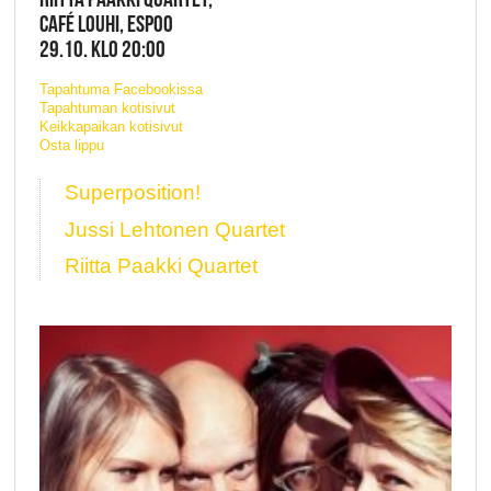
CAFÉ LOUHI, ESPOO
29.10. KLO 20:00
Tapahtuma Facebookissa
Tapahtuman kotisivut
Keikkapaikan kotisivut
Osta lippu
Superposition!
Jussi Lehtonen Quartet
Riitta Paakki Quartet