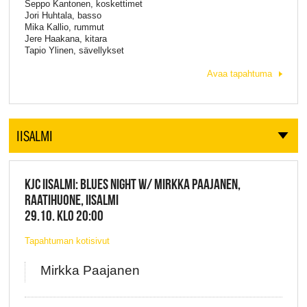
Seppo Kantonen, koskettimet
Jori Huhtala, basso
Mika Kallio, rummut
Jere Haakana, kitara
Tapio Ylinen, sävellykset
Avaa tapahtuma
IISALMI
KJC IISALMI: BLUES NIGHT W/ MIRKKA PAAJANEN,
RAATIHUONE, IISALMI
29.10. KLO 20:00
Tapahtuman kotisivut
Mirkka Paajanen