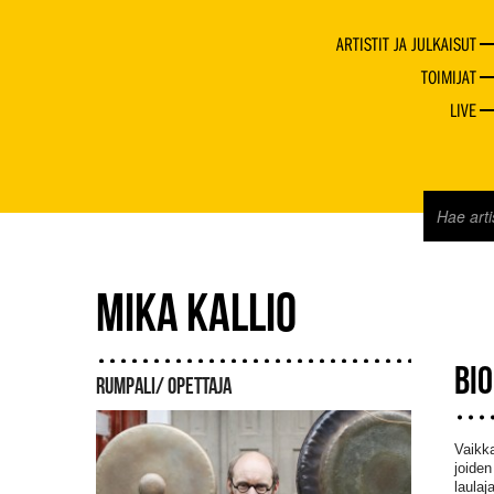
ARTISTIT JA JULKAISUT
TOIMIJAT
LIVE
MIKA KALLIO
BI
RUMPALI/ OPETTAJA
Vaikka
joiden
laulaj