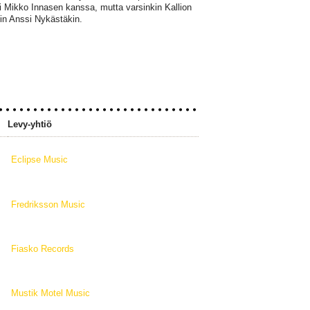
i Mikko Innasen kanssa, mutta varsinkin Kallion
uin Anssi Nykästäkin.
Levy-yhtiö
Eclipse Music
Fredriksson Music
Fiasko Records
Mustik Motel Music