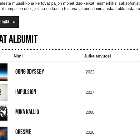
desta muusikkona kertovat paljon monet duo-keikat, esimerkiksi saksofonist
at rumpalien duot, joissa on kuultu toisena jäsenenä niin Jaska Lukkarista k
lisää
AT ALBUMIT
Nimi
Julkaisuvuosi
GONG ODYSSEY
2022
IMPULSION
2017
MIKA KALLIO
2008
ORESME
2026