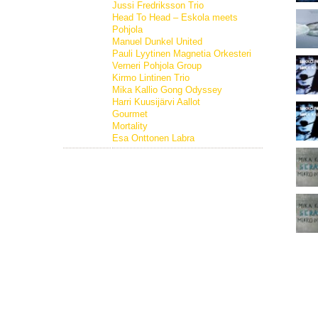
Jussi Fredriksson Trio
Head To Head – Eskola meets
Pohjola
Manuel Dunkel United
Pauli Lyytinen Magnetia Orkesteri
Verneri Pohjola Group
Kirmo Lintinen Trio
Mika Kallio Gong Odyssey
Harri Kuusijärvi Aallot
Gourmet
Mortality
Esa Onttonen Labra