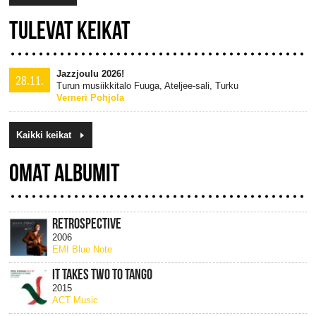
TULEVAT KEIKAT
Jazzjoulu 2026!
28.11.
Turun musiikkitalo Fuuga, Ateljee-sali, Turku
Verneri Pohjola
Kaikki keikat
OMAT ALBUMIT
RETROSPECTIVE
2006
EMI Blue Note
IT TAKES TWO TO TANGO
2015
ACT Music