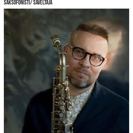
SAKSOFONISTI/ SÄVELTÄJÄ