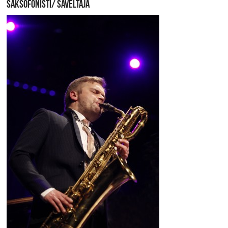
SAKSOFONISTI/ SÄVELTÄJÄ