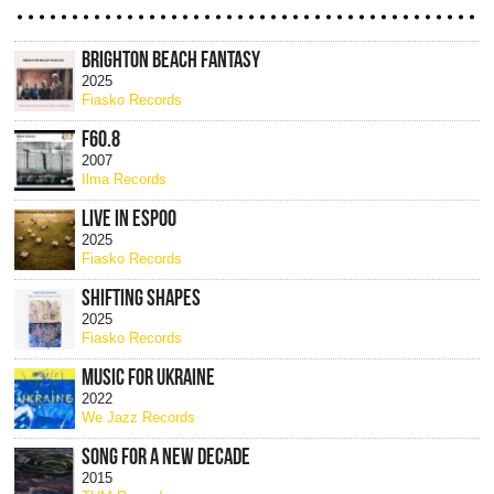
BRIGHTON BEACH FANTASY
2025
Fiasko Records
F60.8
2007
Ilma Records
LIVE IN ESPOO
2025
Fiasko Records
SHIFTING SHAPES
2025
Fiasko Records
MUSIC FOR UKRAINE
2022
We Jazz Records
SONG FOR A NEW DECADE
2015