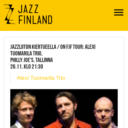
Menu
JAZZ FINLAND LIVE
JAZZLIITON KIERTUEELLA / ON FJF TOUR: ALEXI
TUOMARILA TRIO,
PHILLY JOE'S, TALLINNA
26.11. KLO 21:30
Alexi Tuomarila Trio