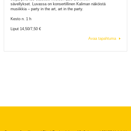
sävellykset. Luvassa on konsertillinen Kaliman näköistä
musiikkia – party in the art, art in the party.
Kesto n. 1 h
Liput 14,50/7,50 €
Avaa tapahtuma