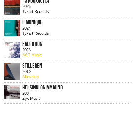
13 KUUKAUTTA
2025
Tyxart Records
ILMONIQUE
2024
Tyxart Records
EVOLUTION
2023
ACT Music
STILLEBEN
2010
Abovoice
HELSINKI ON MY MIND
2004
Zyx Music