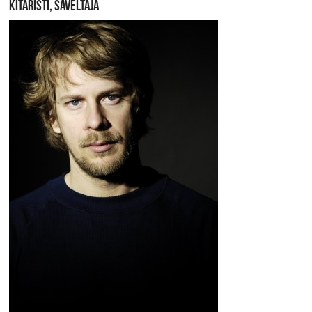
KITARISTI, SÄVELTÄJÄ