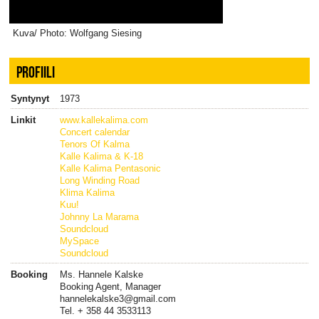
Kuva/ Photo: Wolfgang Siesing
PROFIILI
Syntynyt
1973
Linkit
www.kallekalima.com
Concert calendar
Tenors Of Kalma
Kalle Kalima & K-18
Kalle Kalima Pentasonic
Long Winding Road
Klima Kalima
Kuu!
Johnny La Marama
Soundcloud
MySpace
Soundcloud
Booking
Ms. Hannele Kalske
Booking Agent, Manager
hannelekalske3@gmail.com
Tel. + 358 44 3533113