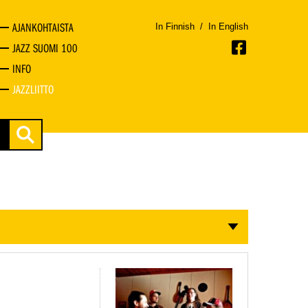
AJANKOHTAISTA
In Finnish
/
In English
JAZZ SUOMI 100
INFO
JAZZLIITTO