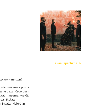
Avaa tapahtuma
rkkonen – rummut
ista, modernia jazzia
Flame Jazz Recordsin
avat maisemat vievät
sa liikutaan
ingatar Nefertitin