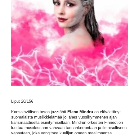
Liput 20/15€
Kansainvälisen tason jazztähti
Elena Mindru
on elävöittänyt
suomalaista musiikkielämää jo lähes vuosikymmenen ajan
karismaattisella esiintymisellään. Mindrun orkesteri Finnection
luottaa musiikissaan vahvaan tarinankerrontaan ja ilmaisulliseen
vapauteen, joka vangitsee kuulijan omaan maailmaansa.