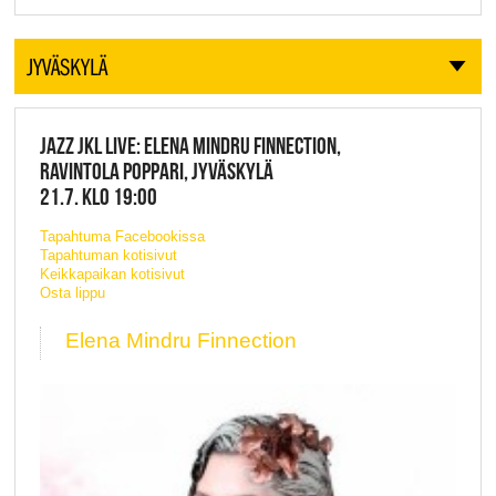
JYVÄSKYLÄ
JAZZ JKL LIVE: ELENA MINDRU FINNECTION,
RAVINTOLA POPPARI, JYVÄSKYLÄ
21.7. KLO 19:00
Tapahtuma Facebookissa
Tapahtuman kotisivut
Keikkapaikan kotisivut
Osta lippu
Elena Mindru Finnection