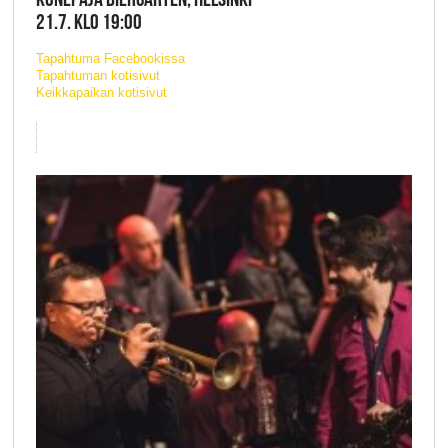
21.7. KLO 19:00
Tapahtuma Facebookissa
Tapahtuman kotisivut
Keikkapaikan kotisivut