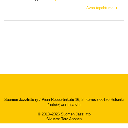
Avaa tapahtuma
Suomen Jazzliitto ry / Pieni Roobertinkatu 16, 3. kerros / 00120 Helsinki
/
info@jazzfinland.fi
© 2013–2026 Suomen Jazzliitto
Sivusto
:
Tero Ahonen