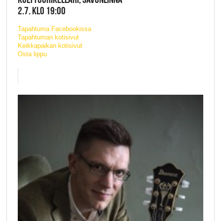
2.7. KLO 19:00
Tapahtuma Facebookissa
Tapahtuman kotisivut
Keikkapaikan kotisivut
Osta lippu