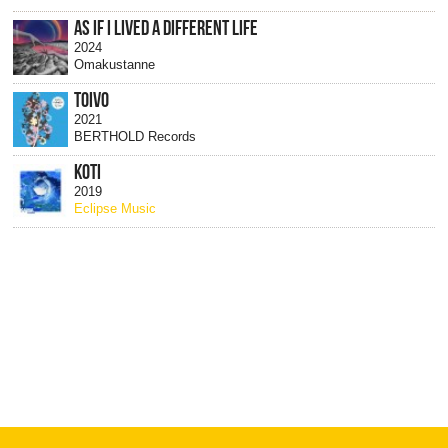
AS IF I LIVED A DIFFERENT LIFE
2024
Omakustanne
TOIVO
2021
BERTHOLD Records
KOTI
2019
Eclipse Music