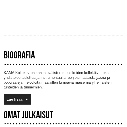
BIOGRAFIA
KAMA Kollektiv on kansainvälisten muusikoiden kollektiivi, joka
yhdistelee laulettua ja instrumentaalia, pohjoismaalaista jazzia ja
populäärejä melodioita maalaillen lumoavia maisemia yli erilaisten
tunteiden ja tunnelmien.
Lue lisää
OMAT JULKAISUT