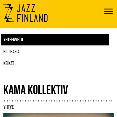
Menu
YHTEENVETO
BIOGRAFIA
KEIKAT
KAMA KOLLEKTIV
YHTYE