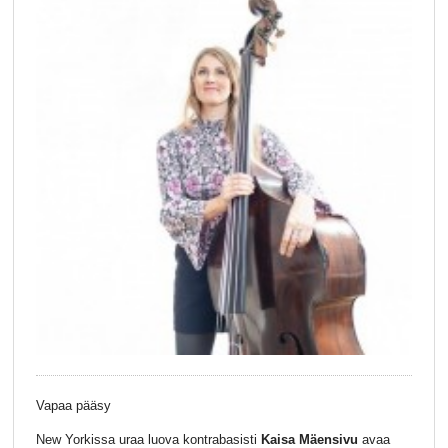
Vapaa pääsy
New Yorkissa uraa luova kontrabasisti
Kaisa Mäensivu
avaa