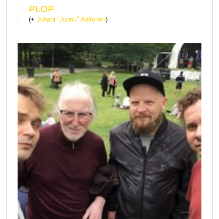
PLOP
(+
Juhani "Junnu" Aaltonen
)