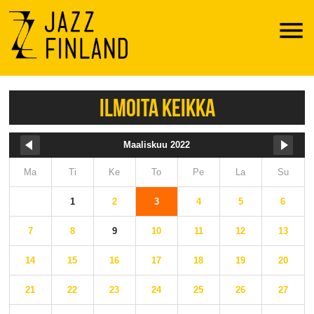
Menu
ILMOITA KEIKKA
Maaliskuu 2022
Ma
Ti
Ke
To
Pe
La
Su
1
2
3
4
5
6
7
8
9
10
11
12
13
14
15
16
17
18
19
20
21
22
23
24
25
26
27