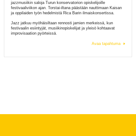
jazzmusiikin saloja Turun konservatorion opiskelijoille
festivaaliviikon ajan. Torstai-iltana päästään nauttimaan Kaisan
ja oppilaiden työn hedelmistä Rica Barin ilmaiskonsertissa.
Jazz jatkuu myöhäisiltaan rennosti jamien merkeissä, kun
festivaalin esiintyjät, musiikinopiskelijat ja yleisö kohtaavat
improvisaation pyörteissä.
Avaa tapahtuma