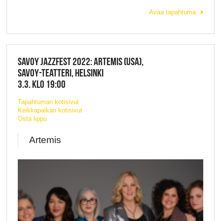
Avaa tapahtuma
SAVOY JAZZFEST 2022: ARTEMIS (USA),
SAVOY-TEATTERI, HELSINKI
3.3. KLO 19:00
Tapahtuman kotisivut
Keikkapaikan kotisivut
Osta lippu
Artemis