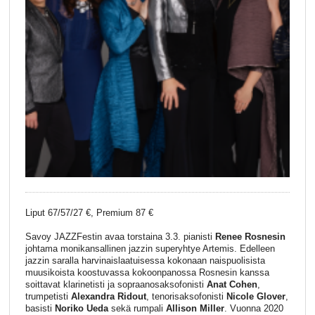
Liput 67/57/27 €, Premium 87 €
Savoy JAZZFestin avaa torstaina 3.3. pianisti
Renee Rosnesin
johtama monikansallinen jazzin superyhtye Artemis. Edelleen
jazzin saralla harvinaislaatuisessa kokonaan naispuolisista
muusikoista koostuvassa kokoonpanossa Rosnesin kanssa
soittavat klarinetisti ja sopraanosaksofonisti
Anat Cohen
,
trumpetisti
Alexandra Ridout
, tenorisaksofonisti
Nicole Glover
,
basisti
Noriko Ueda
sekä rumpali
Allison Miller
. Vuonna 2020