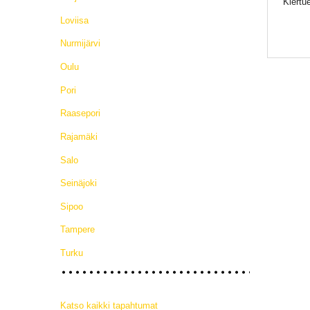
Kiertu
Loviisa
Nurmijärvi
Oulu
Pori
Raasepori
Rajamäki
Salo
Seinäjoki
Sipoo
Tampere
Turku
Katso kaikki tapahtumat