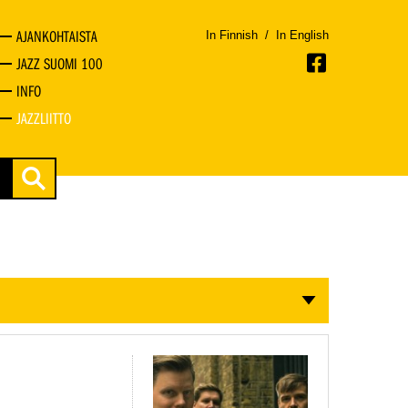
AJANKOHTAISTA
In Finnish
/
In English
JAZZ SUOMI 100
INFO
JAZZLIITTO