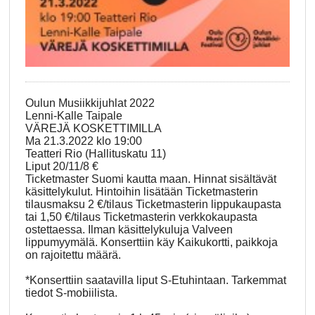
Oulun Musiikkijuhlat 2022
Lenni-Kalle Taipale
VÄREJÄ KOSKETTIMILLA
Ma 21.3.2022 klo 19:00
Teatteri Rio (Hallituskatu 11)
Liput 20/11/8 €
Ticketmaster Suomi kautta maan. Hinnat sisältävät
käsittelykulut. Hintoihin lisätään Ticketmasterin
tilausmaksu 2 €/tilaus Ticketmasterin lippukaupasta
tai 1,50 €/tilaus Ticketmasterin verkkokaupasta
ostettaessa. Ilman käsittelykuluja Valveen
lippumyymälä. Konserttiin käy Kaikukortti, paikkoja
on rajoitettu määrä.
*Konserttiin saatavilla liput S-Etuhintaan. Tarkemmat
tiedot S-mobiilista.