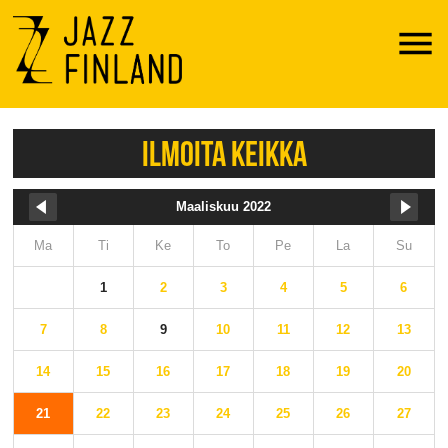
Menu
ILMOITA KEIKKA
Maaliskuu 2022
Ma
Ti
Ke
To
Pe
La
Su
1
2
3
4
5
6
7
8
9
10
11
12
13
14
15
16
17
18
19
20
21
22
23
24
25
26
27