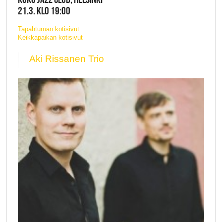
21.3. KLO 19:00
Tapahtuman kotisivut
Keikkapaikan kotisivut
Aki Rissanen Trio