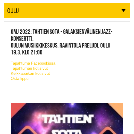
OULU
OMJ 2022: TAHTIEN SOTA - GALAKSIENVÄLINEN JAZZ-
KONSERTTI,
OULUN MUSIIKKIKESKUS, RAVINTOLA PRELUDI, OULU
19.3. KLO 21:00
Tapahtuma Facebookissa
Tapahtuman kotisivut
Keikkapaikan kotisivut
Osta lippu