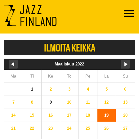
Menu
ILMOITA KEIKKA
Maaliskuu 2022
Ma
Ti
Ke
To
Pe
La
Su
1
2
3
4
5
6
7
8
9
10
11
12
13
14
15
16
17
18
19
20
21
22
23
24
25
26
27