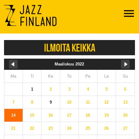
Menu
ILMOITA KEIKKA
Maaliskuu 2022
Ma
Ti
Ke
To
Pe
La
Su
1
2
3
4
5
6
7
8
9
10
11
12
13
14
15
16
17
18
19
20
21
22
23
24
25
26
27