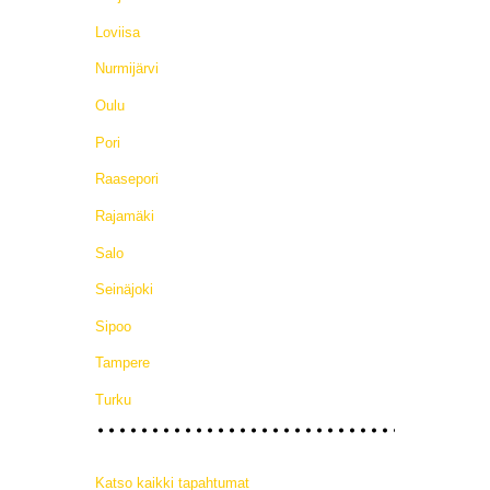
Loviisa
Nurmijärvi
Oulu
Pori
Raasepori
Rajamäki
Salo
Seinäjoki
Sipoo
Tampere
Turku
Katso kaikki tapahtumat