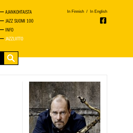
AJANKOHTAISTA
In Finnish
/
In English
JAZZ SUOMI 100
INFO
JAZZLIITTO