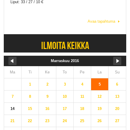
Liput: 33 / 27 / 10 €
Avaa tapahtuma
ILMOITA KEIKKA
Marraskuu 2016
Ma
Ti
Ke
To
Pe
La
Su
1
2
3
4
5
6
7
8
9
10
11
12
13
14
15
16
17
18
19
20
21
22
23
24
25
26
27