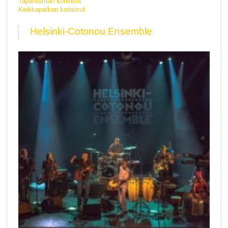
Tapahtuman kotisivut
Keikkapaikan kotisivut
Helsinki-Cotonou Ensemble