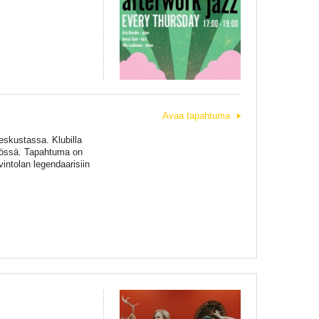
Avaa tapahtuma
eskustassa. Klubilla
tössä. Tapahtuma on
ntolan legendaarisiin