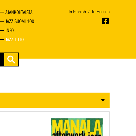
AJANKOHTAISTA
In Finnish
/
In English
JAZZ SUOMI 100
INFO
JAZZLIITTO