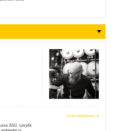
Avaa tapahtuma
uussa 2022. Levyllä
 ambientin ja