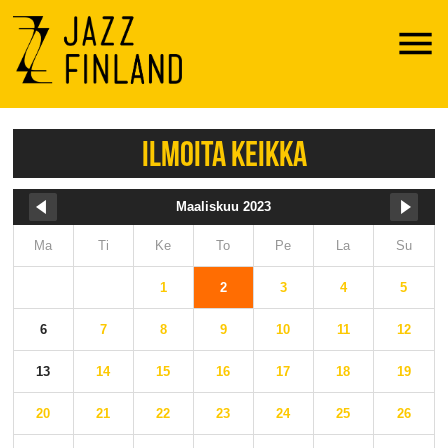
Menu
ILMOITA KEIKKA
Maaliskuu 2023
Ma
Ti
Ke
To
Pe
La
Su
1
2
3
4
5
6
7
8
9
10
11
12
13
14
15
16
17
18
19
20
21
22
23
24
25
26