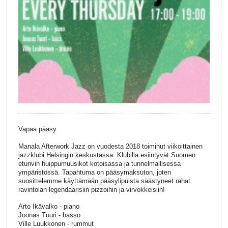
Vapaa pääsy
Manala Afterwork Jazz on vuodesta 2018 toiminut viikoittainen
jazzklubi Helsingin keskustassa. Klubilla esiintyvät Suomen
eturivin huippumuusikot kotoisassa ja tunnelmallisessa
ympäristössä. Tapahtuma on pääsymaksuton, joten
suosittelemme käyttämään pääsylipuista säästyneet rahat
ravintolan legendaarisiin pizzoihin ja virvokkeisiin!
Arto Ikävalko - piano
Joonas Tuuri - basso
Ville Luukkonen - rummut