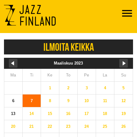
Menu
ILMOITA KEIKKA
Maaliskuu 2023
Ma
Ti
Ke
To
Pe
La
Su
1
2
3
4
5
6
7
8
9
10
11
12
13
14
15
16
17
18
19
20
21
22
23
24
25
26