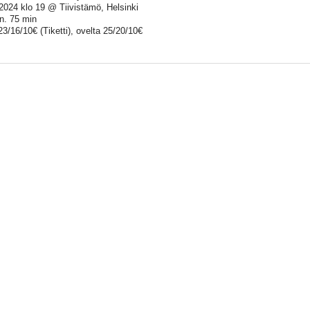
.2024 klo 19 @ Tiivistämö, Helsinki
n. 75 min
23/16/10€ (Tiketti), ovelta 25/20/10€