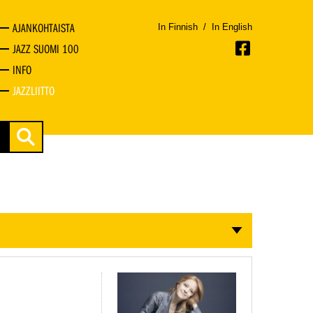
AJANKOHTAISTA
In Finnish
/
In English
JAZZ SUOMI 100
INFO
JAZZLIITTO