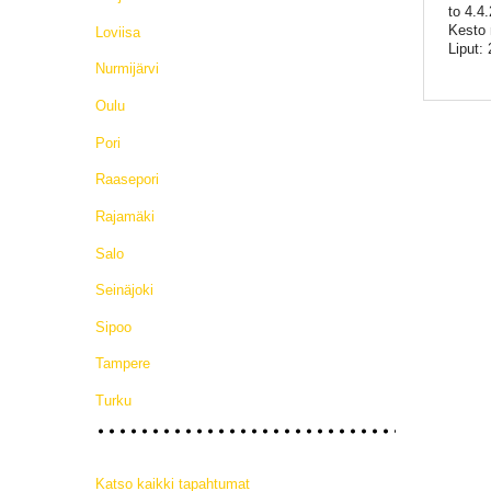
to 4.4
Kesto 
Loviisa
Liput: 
Nurmijärvi
Oulu
Pori
Raasepori
Rajamäki
Salo
Seinäjoki
Sipoo
Tampere
Turku
Katso kaikki tapahtumat