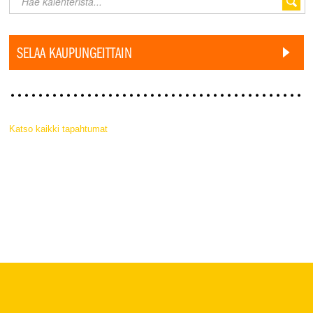
SELAA KAUPUNGEITTAIN
Katso kaikki tapahtumat