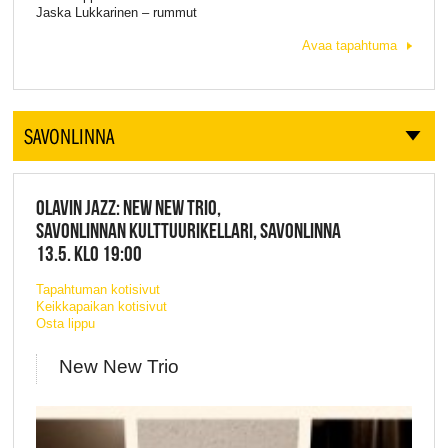
Jaska Lukkarinen – rummut
Avaa tapahtuma
SAVONLINNA
OLAVIN JAZZ: NEW NEW TRIO,
SAVONLINNAN KULTTUURIKELLARI, SAVONLINNA
13.5. KLO 19:00
Tapahtuman kotisivut
Keikkapaikan kotisivut
Osta lippu
New New Trio