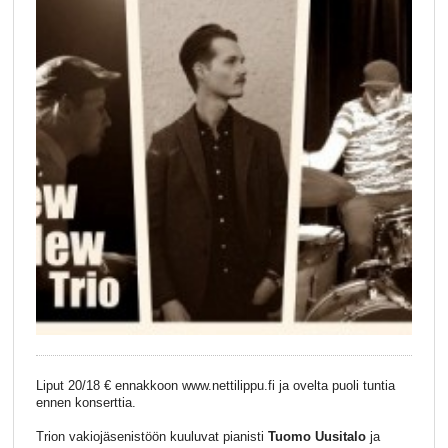
Liput 20/18 € ennakkoon www.nettilippu.fi ja ovelta puoli tuntia
ennen konserttia.
Trion vakiojäsenistöön kuuluvat pianisti
Tuomo Uusitalo
ja