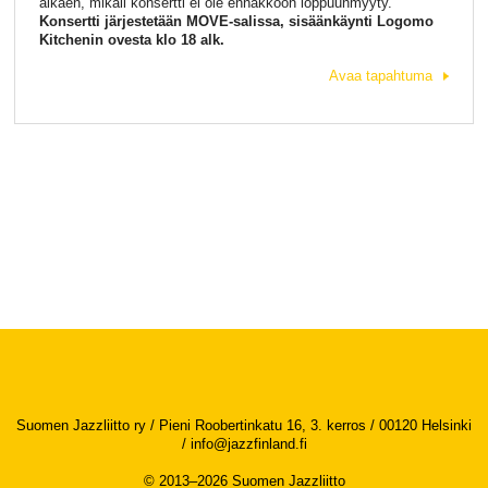
alkaen, mikäli konsertti ei ole ennakkoon loppuunmyyty.
Konsertti järjestetään MOVE-salissa, sisäänkäynti Logomo
Kitchenin ovesta klo 18 alk.
Avaa tapahtuma
Suomen Jazzliitto ry / Pieni Roobertinkatu 16, 3. kerros / 00120 Helsinki
/
info@jazzfinland.fi
© 2013–2026 Suomen Jazzliitto