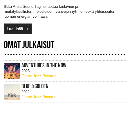
Ilkka Arola Sound Tagine luottaa laulavien ja
merkityksellisten melodioiden, vahvojen rytmien sekä yhteissoiton
luoman energian voimaan.
Lue lisää
OMAT JULKAISUT
ADVENTURES IN THE NOW
2025
Flame Jazz Records
BLUE & GOLDEN
2022
Flame Jazz Records