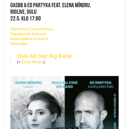
OASBB & ED PARTYKA FEAT. ELENA MÎNDRU,
RIOLIVE, OULU
22.5. KLO 17:00
Tapahtuma Facebookissa
Tapahtuman kotisivut
Keikkapaikan kotisivut
Osta lippu
Oulu All Star Big Band
(+
Elena Mindru
)