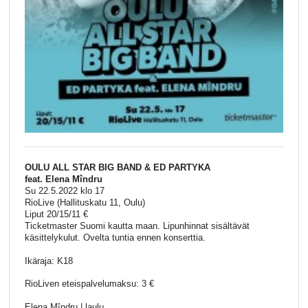
OULU ALL STAR BIG BAND & ED PARTYKA
feat. Elena Mîndru
Su 22.5.2022 klo 17
RioLive (Hallituskatu 11, Oulu)
Liput 20/15/11 €
Ticketmaster Suomi kautta maan. Lipunhinnat sisältävät
käsittelykulut. Ovelta tuntia ennen konserttia.
Ikäraja: K18
RioLiven eteispalvelumaksu: 3 €
Elena Mîndru | laulu