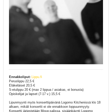
Ennakkoliput:
Lippu.fi
Peruslippu 22,5 €
Eläkeläiset 20,5 €
S-etulippu 20 € (max 2 lippua / asiakas, ei bonusta)
Opiskelijat ja lapset (7-17 v.) 15,5 €
Lipunmyynti myös konserttipäivänä Logomo Kitchenissä klo 18
alkaen, mikäli konsertti ei ole ennakkoon loppuunmyyty.
Konsertti järjestetään Move-salissa, sisäänkäynti Logomo