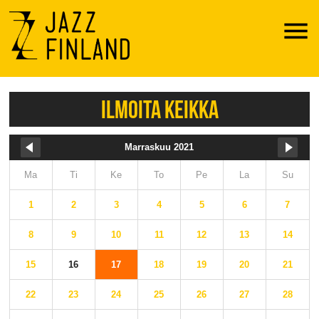
Menu
ILMOITA KEIKKA
Marraskuu 2021
Ma
Ti
Ke
To
Pe
La
Su
1
2
3
4
5
6
7
8
9
10
11
12
13
14
15
16
17
18
19
20
21
22
23
24
25
26
27
28