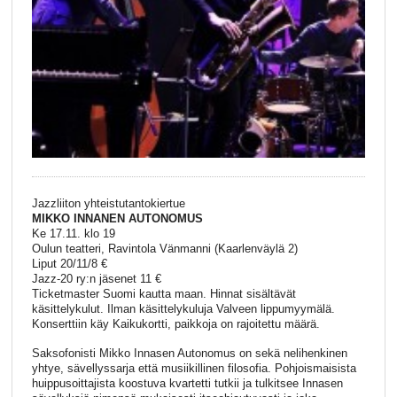
Jazzliiton yhteistutantokiertue
MIKKO INNANEN AUTONOMUS
Ke 17.11. klo 19
Oulun teatteri, Ravintola Vänmanni (Kaarlenväylä 2)
Liput 20/11/8 €
Jazz-20 ry:n jäsenet 11 €
Ticketmaster Suomi kautta maan. Hinnat sisältävät
käsittelykulut. Ilman käsittelykuluja Valveen lippumyymälä.
Konserttiin käy Kaikukortti, paikkoja on rajoitettu määrä.
Saksofonisti Mikko Innasen Autonomus on sekä nelihenkinen
yhtye, sävellyssarja että musiikillinen filosofia. Pohjoismaisista
huippusoittajista koostuva kvartetti tutkii ja tulkitsee Innasen