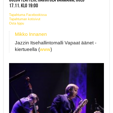
17.11. KLO 19:00
Tapahtuma Facebookissa
Tapahtuman kotisivut
Osta lippu
Mikko Innanen
Jazzin Itsehallintomalli Vapaat äänet -
kiertueella (
www
)