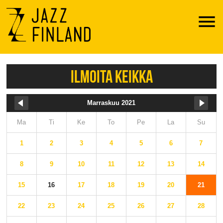
Menu
ILMOITA KEIKKA
Marraskuu 2021
Ma
Ti
Ke
To
Pe
La
Su
1
2
3
4
5
6
7
8
9
10
11
12
13
14
15
16
17
18
19
20
21
22
23
24
25
26
27
28