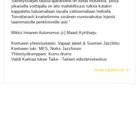
Sävellyssarjan tausta-ajatuksena on luoda musiikkia, jossa
jokaisella soittajalla on aito mahdollisuus tulkita kutakin
kappaletta haluamallaan tavalla valitsemallaan hetkellä.
Toivottavasti kvartettimme sisäinen vuorovaikutus kipinöi
taaimmaisille penkkiriveille asti.”
Mikko Innanen Autonomus (c) Maarit Kytöharju
Kiertueen yhteistuotanto: Vapaat äänet & Suomen Jazzliitto
Kiertueen tuki: MES, Norks Jazzforum
Yhteistyökumppani: Kumu drums
Validi Karkiaa tukee Taike - Taiteen edistämiskeskus
Avaa tapahtuma