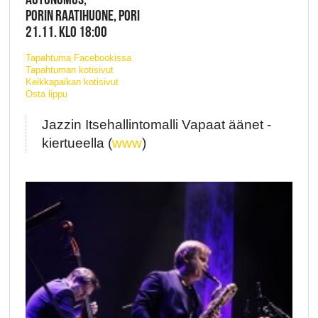
PORIN RAATIHUONE, PORI
21.11. KLO 18:00
Tapahtuma Facebookissa
Tapahtuman kotisivut
Keikkapaikan kotisivut
Osta lippu
Jazzin Itsehallintomalli Vapaat äänet -
kiertueella (
www
)