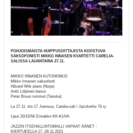
POHJOISMAISTA HUIPPUSOITTAJISTA KOOSTUVA
SAKSOFONISTI MIKKO INNASEN KVARTETTI CARELIA-
SALISSA LAUANTAINA 27.11.
MIKKO INNANEN AUTONOMUS
Mikko Innanen saksofonit
Håvard Wiik piano (Norja)
Antti Lötjönen basso
Peter Bruun rummut (Tanska)
La 27.11. klo 17 Joensuu, Carelia-sali / Jazzkerho 76 ry
Liput 20/15/5€ Ennakko KK-KUVA
JAZZIN ITSEHALLINTOMALLI VAPAAT ÄÄNET -
KIERTUEELLA 17.-28.11.2021