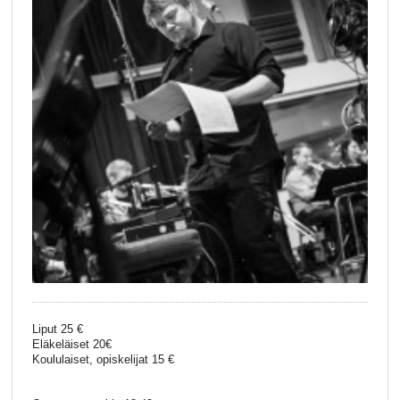
Liput 25 €
Eläkeläiset 20€
Koululaiset, opiskelijat 15 €