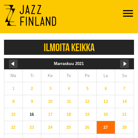
Menu
ILMOITA KEIKKA
Marraskuu 2021
Ma
Ti
Ke
To
Pe
La
Su
1
2
3
4
5
6
7
8
9
10
11
12
13
14
15
16
17
18
19
20
21
22
23
24
25
26
27
28