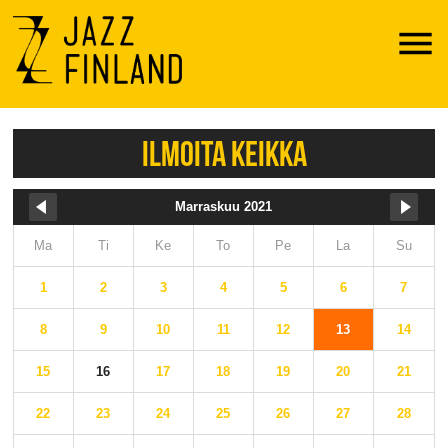
Menu
ILMOITA KEIKKA
Marraskuu 2021
Ma
Ti
Ke
To
Pe
La
Su
1
2
3
4
5
6
7
8
9
10
11
12
13
14
15
16
17
18
19
20
21
22
23
24
25
26
27
28