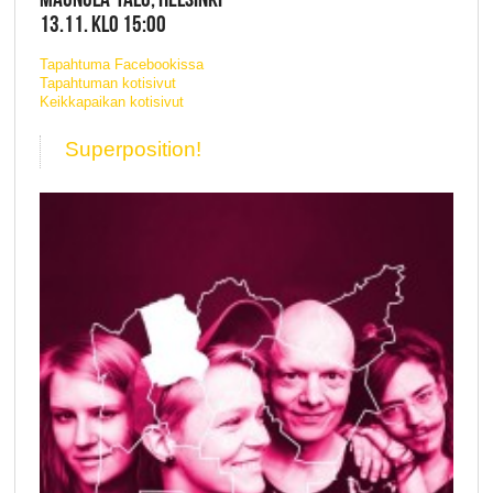
13.11. KLO 15:00
Tapahtuma Facebookissa
Tapahtuman kotisivut
Keikkapaikan kotisivut
Superposition!