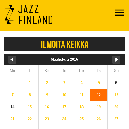
Menu
ILMOITA KEIKKA
Maaliskuu 2016
Ma
Ti
Ke
To
Pe
La
Su
1
2
3
4
5
6
7
8
9
10
11
12
13
14
15
16
17
18
19
20
21
22
23
24
25
26
27