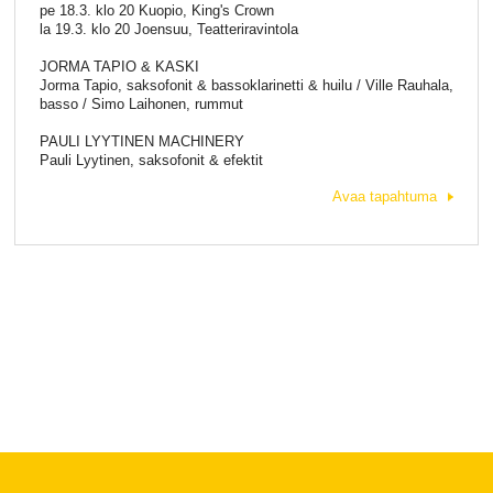
pe 18.3. klo 20 Kuopio, King's Crown
la 19.3. klo 20 Joensuu, Teatteriravintola
JORMA TAPIO & KASKI
Jorma Tapio, saksofonit & bassoklarinetti & huilu / Ville Rauhala,
basso / Simo Laihonen, rummut
PAULI LYYTINEN MACHINERY
Pauli Lyytinen, saksofonit & efektit
Avaa tapahtuma