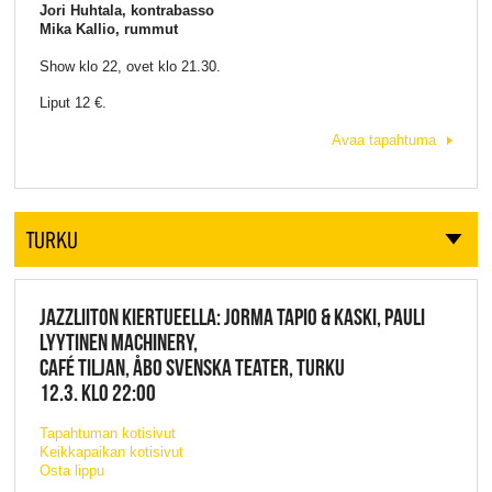
Jori Huhtala, kontrabasso
Mika Kallio, rummut
Show klo 22, ovet klo 21.30.
Liput 12 €.
Avaa tapahtuma
TURKU
JAZZLIITON KIERTUEELLA: JORMA TAPIO & KASKI, PAULI
LYYTINEN MACHINERY,
CAFÉ TILJAN, ÅBO SVENSKA TEATER, TURKU
12.3. KLO 22:00
Tapahtuman kotisivut
Keikkapaikan kotisivut
Osta lippu