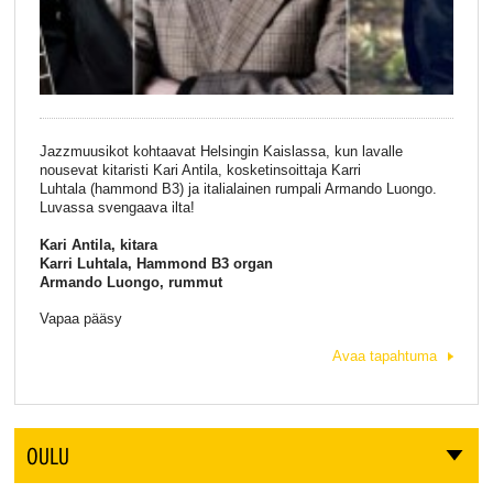
Jazzmuusikot kohtaavat Helsingin Kaislassa, kun lavalle
nousevat kitaristi Kari Antila, kosketinsoittaja Karri
Luhtala (hammond B3) ja italialainen rumpali Armando Luongo.
Luvassa svengaava ilta!
Kari Antila, kitara
Karri Luhtala, Hammond B3 organ
Armando Luongo, rummut
Vapaa pääsy
Avaa tapahtuma
OULU