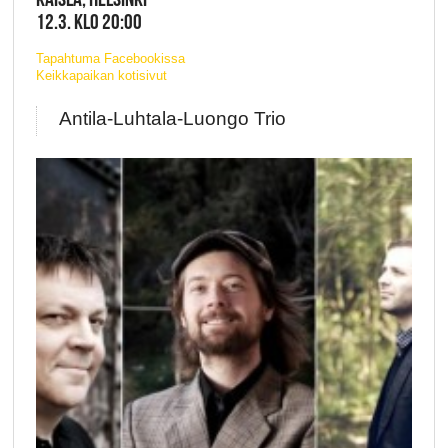
12.3. KLO 20:00
Tapahtuma Facebookissa
Keikkapaikan kotisivut
Antila-Luhtala-Luongo Trio