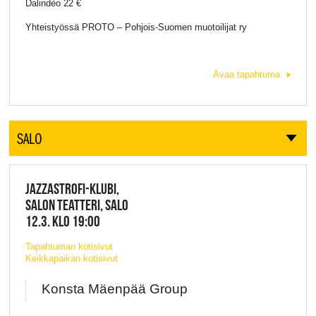
Dalindèo 22 €
Yhteistyössä PROTO – Pohjois-Suomen muotoilijat ry
Avaa tapahtuma
SALO
JAZZASTROFI-KLUBI,
SALON TEATTERI, SALO
12.3. KLO 19:00
Tapahtuman kotisivut
Keikkapaikan kotisivut
Konsta Mäenpää Group