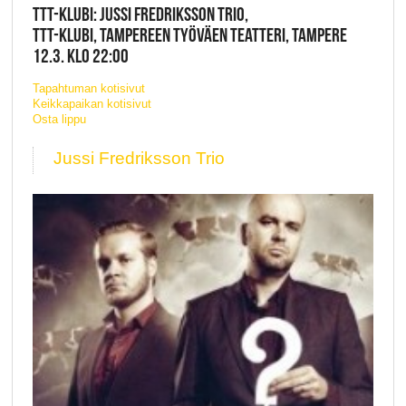
TTT-KLUBI: JUSSI FREDRIKSSON TRIO,
TTT-KLUBI, TAMPEREEN TYÖVÄEN TEATTERI, TAMPERE
12.3. KLO 22:00
Tapahtuman kotisivut
Keikkapaikan kotisivut
Osta lippu
Jussi Fredriksson Trio