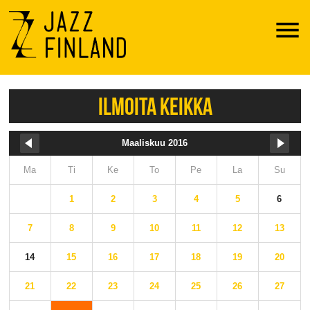
Menu
ILMOITA KEIKKA
Maaliskuu 2016
Ma
Ti
Ke
To
Pe
La
Su
1
2
3
4
5
6
7
8
9
10
11
12
13
14
15
16
17
18
19
20
21
22
23
24
25
26
27