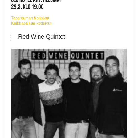
29.3. KLO 19:00
Tapahtuman kotisivut
Keikkapaikan kotisivut
Red Wine Quintet