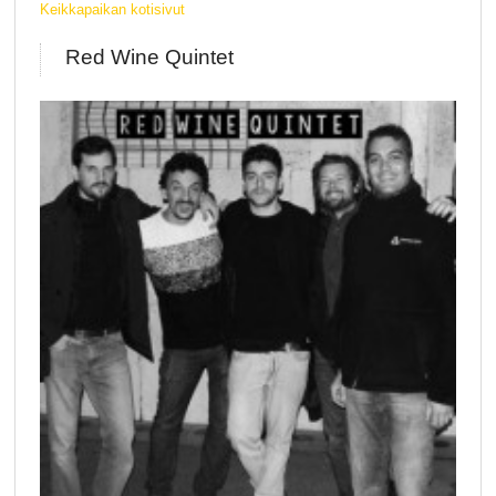
Keikkapaikan kotisivut
Red Wine Quintet