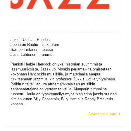
Jukkis Uotila – Rhodes
Joonatan Rautio – saksofoni
Sampo Tiittanen – basso
Jussi Lehtonen – rummut
Pianisti Herbie Hancock on yksi historian suurimmista
jazzmuusikoista. Jazzklubi Monkin perjantai-ilta omistetaan
kokonaan Hancockin musiikille, ja materiaalia saapuu
tulkitsemaan jazzmusiikin professori Jukkis Uotila yhtyeineen.
Palkitun taiteilijan ura afroamerikkalaisen musiikin
sanansaattajana on vertaansa vailla. Alunperin rumpalina
tunnettu Uotila on työskennellyt myös pianistina jazzin suurten
nimien kuten Billy Cobhamin, Billy Hartin ja Randy Breckerin
kanssa.
Avaa tapahtuma