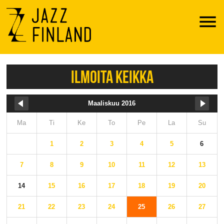
Menu
ILMOITA KEIKKA
Maaliskuu 2016
Ma
Ti
Ke
To
Pe
La
Su
1
2
3
4
5
6
7
8
9
10
11
12
13
14
15
16
17
18
19
20
21
22
23
24
25
26
27