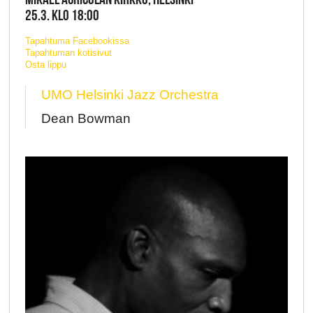
25.3. KLO 18:00
Tapahtuma Facebookissa
Tapahtuman kotisivut
Osta lippu
UMO Helsinki Jazz Orchestra
Dean Bowman