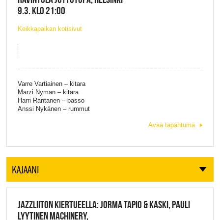
9.3. KLO 21:00
Keikkapaikan kotisivut
Varre Vartiainen – kitara
Marzi Nyman – kitara
Harri Rantanen – basso
Anssi Nykänen – rummut
Avaa tapahtuma
KAJAANI
JAZZLIITON KIERTUEELLA: JORMA TAPIO & KASKI, PAULI
LYYTINEN MACHINERY,