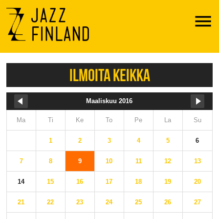
Menu
ILMOITA KEIKKA
Maaliskuu 2016
Ma
Ti
Ke
To
Pe
La
Su
1
2
3
4
5
6
7
8
9
10
11
12
13
14
15
16
17
18
19
20
21
22
23
24
25
26
27