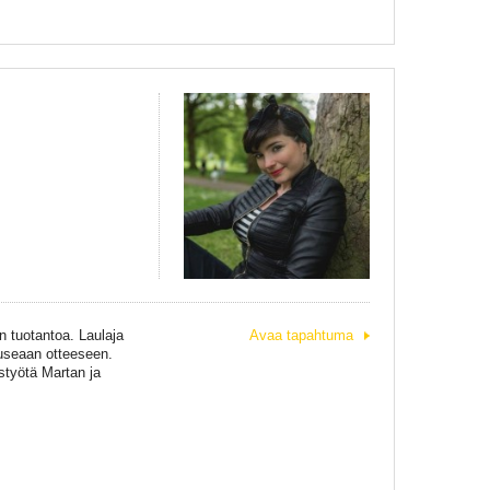
in tuotantoa. Laulaja
Avaa tapahtuma
 useaan otteeseen.
styötä Martan ja