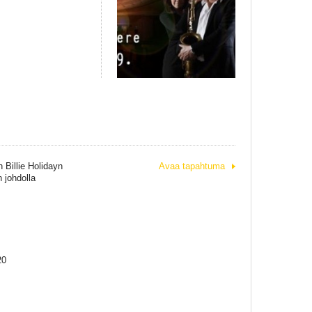
 Billie Holidayn
Avaa tapahtuma
 johdolla
20