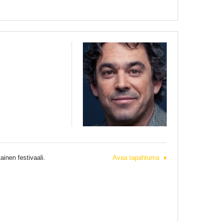
inen festivaali.
Avaa tapahtuma