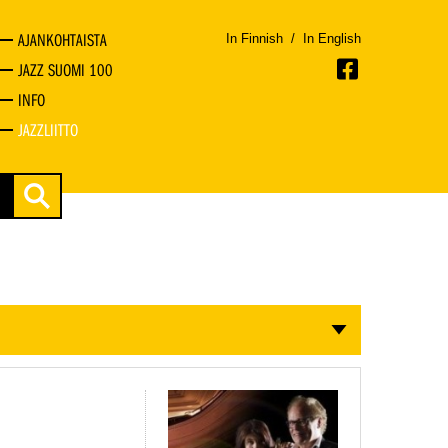
AJANKOHTAISTA
In Finnish
/
In English
JAZZ SUOMI 100
INFO
JAZZLIITTO