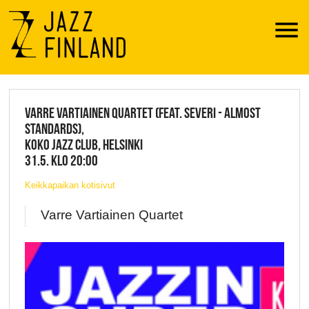
Menu
JAZZ FINLAND LIVE
VARRE VARTIAINEN QUARTET (FEAT. SEVERI - ALMOST
STANDARDS),
KOKO JAZZ CLUB, HELSINKI
31.5. KLO 20:00
Keikkapaikan kotisivut
Varre Vartiainen Quartet