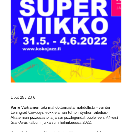
Liput 25 / 20 €
Varre Vartiainen
teki mahdottomasta mahdollista - vaihtoi
Leningrad Cowboys -rokkielämän tohtorintyöhön Sibelius-
Akatemian jazzosastolla ja sai jazzlegendat puolelleen.
Almost
Standards
-albumi julkaistiin helmikuussa 2022.