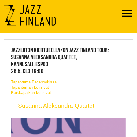
Menu
JAZZ FINLAND LIVE
JAZZLIITON KIERTUEELLA/ON JAZZ FINLAND TOUR:
SUSANNA ALEKSANDRA QUARTET,
KANNUSALI, ESPOO
26.5. KLO 19:00
Tapahtuma Facebookissa
Tapahtuman kotisivut
Keikkapaikan kotisivut
Susanna Aleksandra Quartet