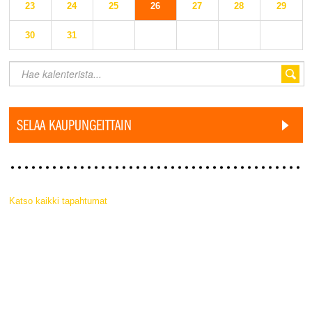
23
24
25
26
27
28
29
30
31
SELAA KAUPUNGEITTAIN
Katso kaikki tapahtumat