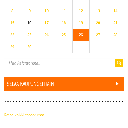
8
9
10
11
12
13
14
15
16
17
18
19
20
21
22
23
24
25
26
27
28
29
30
SELAA KAUPUNGEITTAIN
Katso kaikki tapahtumat