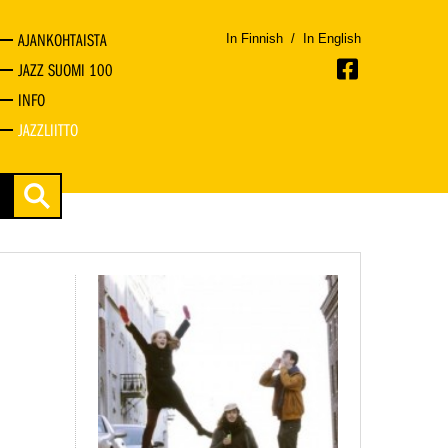
AJANKOHTAISTA
In Finnish
/
In English
JAZZ SUOMI 100
INFO
JAZZLIITTO