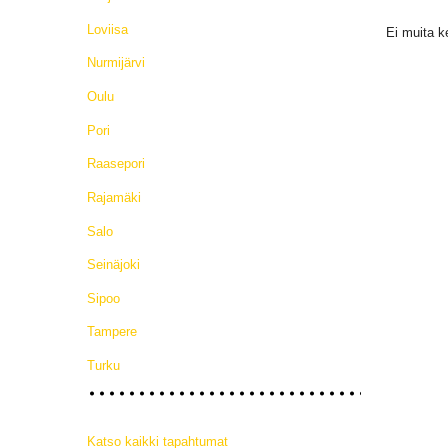
Loviisa
Ei muita k
Nurmijärvi
Oulu
Pori
Raasepori
Rajamäki
Salo
Seinäjoki
Sipoo
Tampere
Turku
Katso kaikki tapahtumat