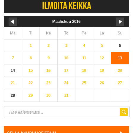
ILMOITA KEIKKA
Maaliskuu 2016
Ma
Ti
Ke
To
Pe
La
Su
1
2
3
4
5
6
7
8
9
10
11
12
13
14
15
16
17
18
19
20
21
22
23
24
25
26
27
28
29
30
31