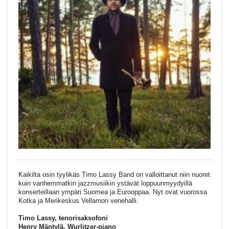
Kaikilta osin tyylikäs Timo Lassy Band on valloittanut niin nuoret
kuin vanhemmatkin jazzmusiikin ystävät loppuunmyydyillä
konserteillaan ympäri Suomea ja Eurooppaa. Nyt ovat vuorossa
Kotka ja Merikeskus Vellamon venehalli.
Timo Lassy, tenorisaksofoni
Henry Mäntylä, Wurlitzer-piano