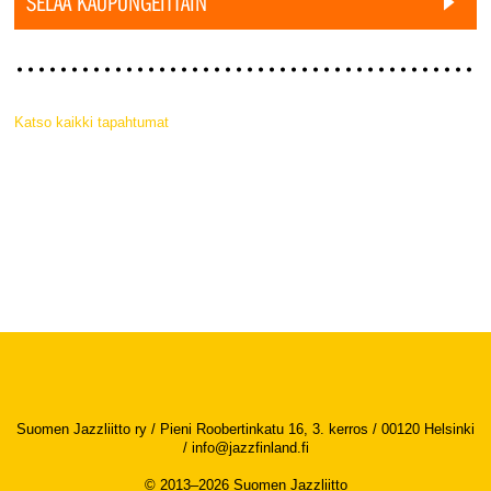
SELAA KAUPUNGEITTAIN
Katso kaikki tapahtumat
Suomen Jazzliitto ry / Pieni Roobertinkatu 16, 3. kerros / 00120 Helsinki
/
info@jazzfinland.fi
© 2013–2026 Suomen Jazzliitto