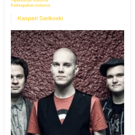
Tapahtuman kotisivut
Keikkapaikan kotisivut
Kasperi Sarikoski