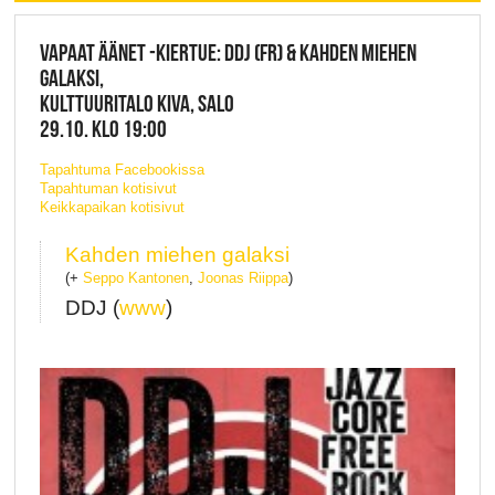
VAPAAT ÄÄNET -KIERTUE: DDJ (FR) & KAHDEN MIEHEN
GALAKSI,
KULTTUURITALO KIVA, SALO
29.10. KLO 19:00
Tapahtuma Facebookissa
Tapahtuman kotisivut
Keikkapaikan kotisivut
Kahden miehen galaksi
(+
Seppo Kantonen
,
Joonas Riippa
)
DDJ (
www
)