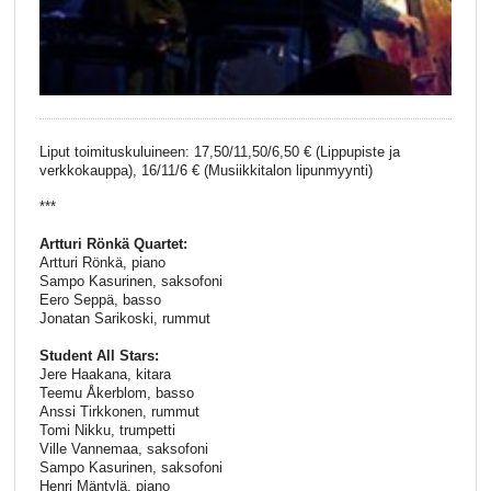
Liput toimituskuluineen: 17,50/11,50/6,50 € (Lippupiste ja
verkkokauppa), 16/11/6 € (Musiikkitalon lipunmyynti)
***
Artturi Rönkä Quartet:
Artturi Rönkä, piano
Sampo Kasurinen, saksofoni
Eero Seppä, basso
Jonatan Sarikoski, rummut
Student All Stars:
Jere Haakana, kitara
Teemu Åkerblom, basso
Anssi Tirkkonen, rummut
Tomi Nikku, trumpetti
Ville Vannemaa, saksofoni
Sampo Kasurinen, saksofoni
Henri Mäntylä, piano