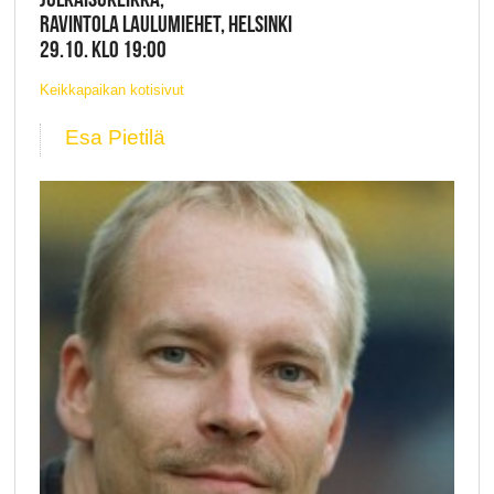
RAVINTOLA LAULUMIEHET, HELSINKI
29.10. KLO 19:00
Keikkapaikan kotisivut
Esa Pietilä