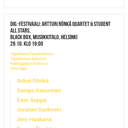
DIG.-FESTIVAALI: ARTTURI RÖNKÄ QUARTET & STUDENT
ALL STARS,
BLACK BOX, MUSIIKKITALO, HELSINKI
29.10. KLO 19:00
Tapahtuma Facebookissa
Tapahtuman kotisivut
Keikkapaikan kotisivut
Osta lippu
Artturi Rönkä
Sampo Kasurinen
Eero Seppä
Jonatan Sarikoski
Jere Haakana