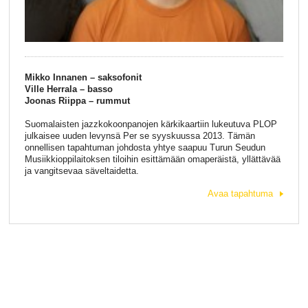
Mikko Innanen – saksofonit
Ville Herrala – basso
Joonas Riippa – rummut
Suomalaisten jazzkokoonpanojen kärkikaartiin lukeutuva PLOP
julkaisee uuden levynsä Per se syyskuussa 2013. Tämän
onnellisen tapahtuman johdosta yhtye saapuu Turun Seudun
Musiikkioppilaitoksen tiloihin esittämään omaperäistä, yllättävää
ja vangitsevaa säveltaidetta.
Avaa tapahtuma