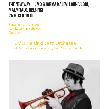
THE NEW WAY – UMO & JORMA KALEVI LOUHIVUORI,
MALMITALO, HELSINKI
25.9. KLO 19:00
Tapahtuman kotisivut
Keikkapaikan kotisivut
Osta lippu
UMO Helsinki Jazz Orchestra
(+
Jorma Kalevi Louhivuori
,
Kari "Sonny" Heinilä
)