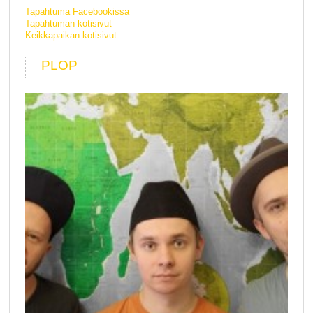
Tapahtuma Facebookissa
Tapahtuman kotisivut
Keikkapaikan kotisivut
PLOP