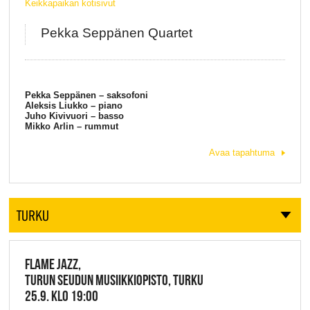
Keikkapaikan kotisivut
Pekka Seppänen Quartet
Pekka Seppänen – saksofoni
Aleksis Liukko – piano
Juho Kivivuori – basso
Mikko Arlin – rummut
Avaa tapahtuma
TURKU
FLAME JAZZ,
TURUN SEUDUN MUSIIKKIOPISTO, TURKU
25.9. KLO 19:00